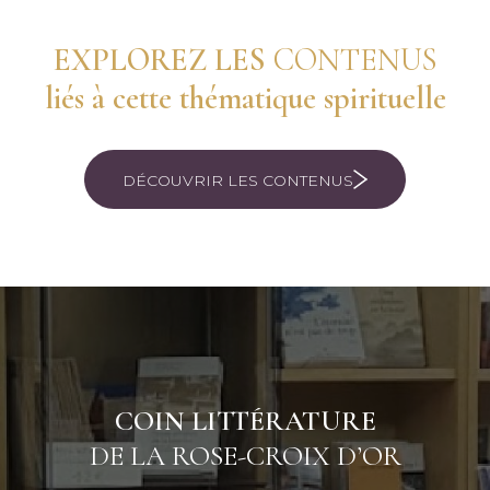
EXPLOREZ LES
CONTENUS
liés à cette thématique spirituelle
DÉCOUVRIR LES CONTENUS
COIN LITTÉRATURE
DE LA ROSE-CROIX D’OR