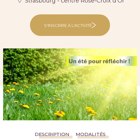
Strasbourg - centre Rose-Croix d'Or
S'INSCRIRE À L'ACTIVITÉ
DESCRIPTION
MODALITÉS