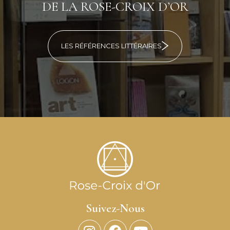
DE LA ROSE-CROIX D’OR
LES RÉFÉRENCES LITTÉRAIRES
Suivez-Nous