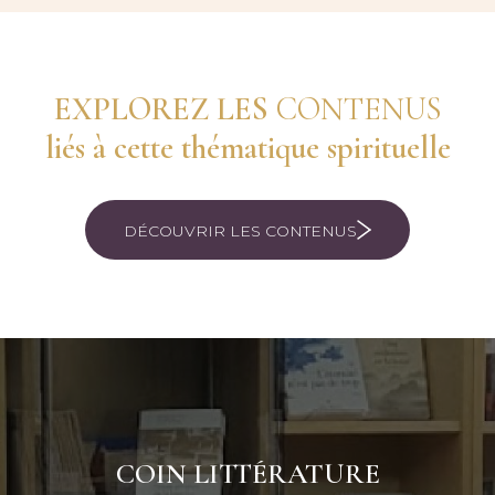
EXPLOREZ LES
CONTENUS
liés à cette thématique spirituelle
DÉCOUVRIR LES CONTENUS
COIN LITTÉRATURE