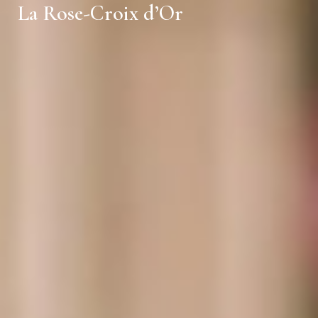
La Rose-Croix d’Or